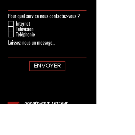
Pour quel service nous contactez-vous ?
Internet
Télévision
Téléphonie
Laissez-nous un message...
ENVOYER
COOPÉRATIVE ANTENNE
TV ST-ZACHARIE
(418) 593-5109