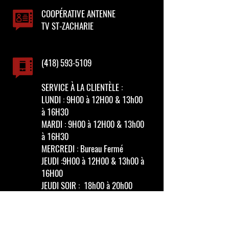
COOPÉRATIVE ANTENNE
TV ST-ZACHARIE
(418) 593-5109
SERVICE À LA CLIENTÈLE :
LUNDI : 9H00 à 12H00 & 13h00
à 16H30
MARDI : 9H00
à 12H00 & 13h00
à 16H30
MERCREDI : Bureau Fermé
JEUDI :9H00
à 12H00 & 13h00
à
16H00
JEUDI SOIR : 18h00 à 20h00
VENDREDI : 9H00 à 12H00
SOUTIEN TECHNIQUE :